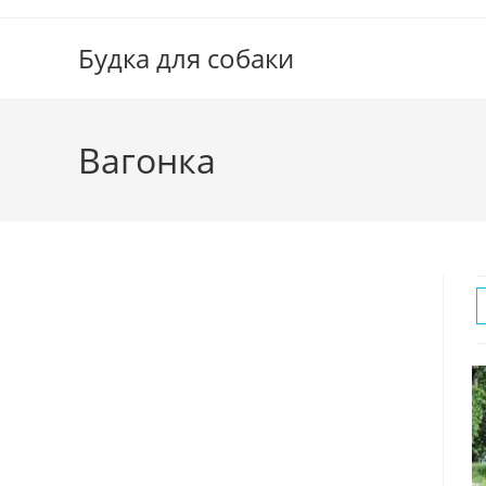
Перейти
к
Будка для собаки
содержимому
Вагонка