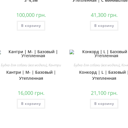
3*4,5м
Утепленная | С миниволь
100,000
грн.
41,300
грн.
В корзину
В корзину
Будка для собаки (все модели)
,
Кантри
Будка для собаки (все модели)
,
Кон
Кантри | М- | Базовый |
Конкорд | L | Базовый 
Утепленная
Утепленная
16,000
грн.
21,100
грн.
В корзину
В корзину