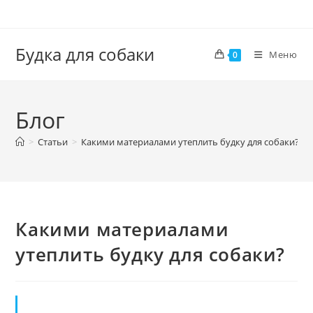
Перейти
к
содержимому
Будка для собаки
Меню
0
Блог
>
Статьи
>
Какими материалами утеплить будку для собаки?
>
Какими материалами
утеплить будку для собаки?