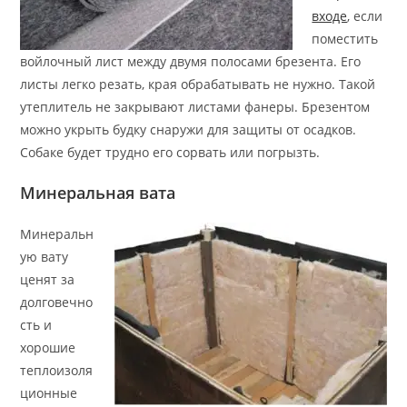
входе
, если
поместить
войлочный лист между двумя полосами брезента. Его
листы легко резать, края обрабатывать не нужно. Такой
утеплитель не закрывают листами фанеры. Брезентом
можно укрыть будку снаружи для защиты от осадков.
Собаке будет трудно его сорвать или погрызть.
Минеральная вата
Минеральн
ую вату
ценят за
долговечно
сть и
хорошие
теплоизоля
ционные