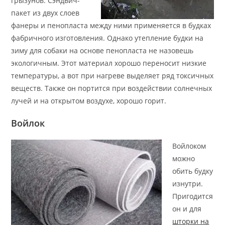
грызунов. Сэндвич-
пакет из двух слоев
фанеры и пенопласта между ними применяется в будках
фабричного изготовления. Однако утепление будки на
зиму для собаки на основе пенопласта не назовешь
экологичным. Этот материал хорошо переносит низкие
температуры, а вот при нагреве выделяет ряд токсичных
веществ. Также он портится при воздействии солнечных
лучей и на открытом воздухе, хорошо горит.
Войлок
Войлоком
можно
обить будку
изнутри.
Пригодится
он и для
шторки на