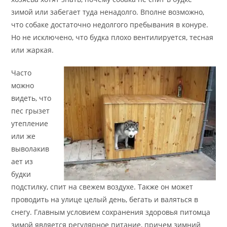
зимой или забегает туда ненадолго. Вполне возможно,
что собаке достаточно недолгого пребывания в конуре.
Но не исключено, что будка плохо вентилируется, тесная
или жаркая.
Часто
можно
видеть, что
пес грызет
утепление
или же
выволакив
ает из
будки
подстилку, спит на свежем воздухе. Также он может
проводить на улице целый день, бегать и валяться в
снегу. Главным условием сохранения здоровья питомца
зимой является регулярное питание, причем зимний