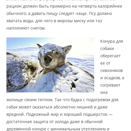
рацион должен быть примерно на четверть калорийнее
обычного, а давать пищу следует чаще. Псу должно
хватать воды, для чего в морозы миску или таз
наполняют снегом.
Конура для
собаки
оберегает
ее от
сквозняков
и осадков, а
согревает
она
жилище своим теплом. Так что будка с подогревом для
собак может оказаться абсолютно лишней и даже
вредной. Подкожный жир и хороший подшерсток —
достаточная защита от холода даже в обычной
деревянной конуре с минимальным утеплением и