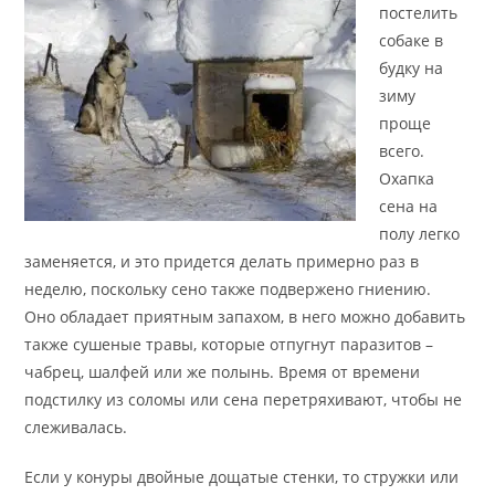
постелить
собаке в
будку на
зиму
проще
всего.
Охапка
сена на
полу легко
заменяется, и это придется делать примерно раз в
неделю, поскольку сено также подвержено гниению.
Оно обладает приятным запахом, в него можно добавить
также сушеные травы, которые отпугнут паразитов –
чабрец, шалфей или же полынь. Время от времени
подстилку из соломы или сена перетряхивают, чтобы не
слеживалась.
Если у конуры двойные дощатые стенки, то стружки или