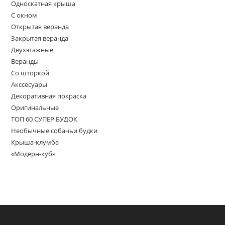
Односкатная крыша
С окном
Открытая веранда
Закрытая веранда
Двухэтажные
Веранды
Со шторкой
Акссесуары
Декоративная покраска
Оригинальные
ТОП 60 СУПЕР БУДОК
Необычные собачьи будки
Крыша-клумба
«Модерн-куб»