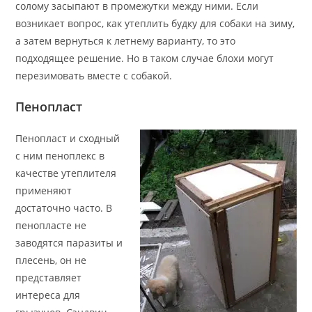
солому засыпают в промежутки между ними. Если
возникает вопрос, как утеплить будку для собаки на зиму,
а затем вернуться к летнему варианту, то это
подходящее решение. Но в таком случае блохи могут
перезимовать вместе с собакой.
Пенопласт
Пенопласт и сходный
с ним пеноплекс в
качестве утеплителя
применяют
достаточно часто. В
пенопласте не
заводятся паразиты и
плесень, он не
представляет
интереса для