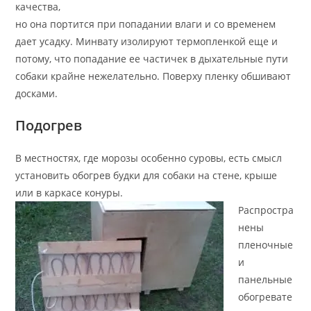
качества,
но она портится при попадании влаги и со временем
дает усадку. Минвату изолируют термопленкой еще и
потому, что попадание ее частичек в дыхательные пути
собаки крайне нежелательно. Поверху пленку обшивают
досками.
Подогрев
В местностях, где морозы особенно суровы, есть смысл
установить обогрев будки для собаки на стене, крыше
или в каркасе конуры.
Распростра
нены
пленочные
и
панельные
обогревате