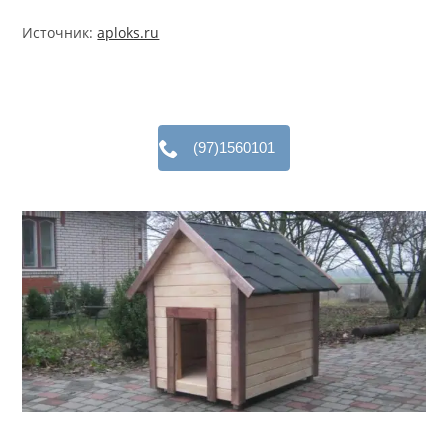
Источник:
aploks.ru
(97)1560101