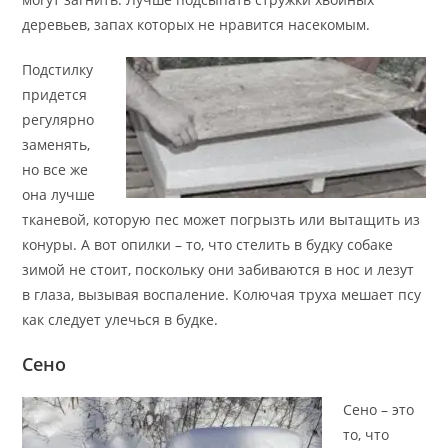
деревьев, запах которых не нравится насекомым.
Подстилку
придется
регулярно
заменять,
но все же
она лучше
тканевой, которую пес может погрызть или вытащить из
конуры. А вот опилки – то, что стелить в будку собаке
зимой не стоит, поскольку они забиваются в нос и лезут
в глаза, вызывая воспаление. Колючая труха мешает псу
как следует улечься в будке.
Сено
Сено – это
то, что