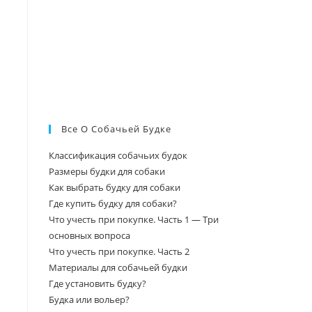
Все О Собачьей Будке
Классификация собачьих будок
Размеры будки для собаки
Как выбрать будку для собаки
Где купить будку для собаки?
Что учесть при покупке. Часть 1 — Три
основных вопроса
Что учесть при покупке. Часть 2
Материалы для собачьей будки
Где установить будку?
Будка или вольер?
Уход за будками, вольерами