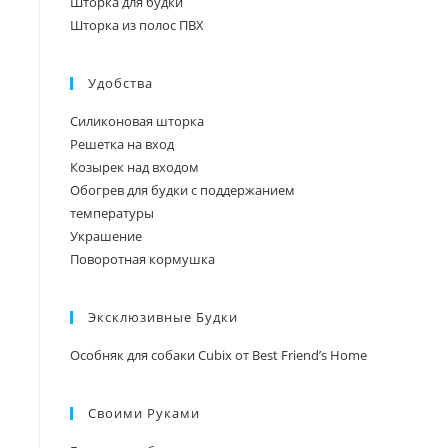
Шторка из полос ПВХ
Удобства
Силиконовая шторка
Решетка на вход
Козырек над входом
Обогрев для будки с поддержанием
температуры
Украшение
Поворотная кормушка
Эксклюзивные Будки
Особняк для собаки Cubix от Best Friend’s Home
Своими Руками
Будка для собаки своими руками