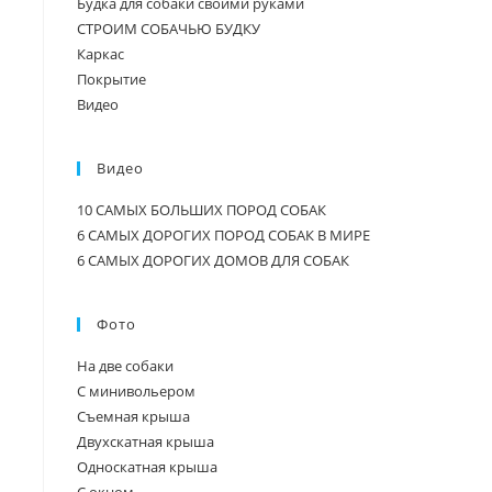
СТРОИМ СОБАЧЬЮ БУДКУ
Каркас
Покрытие
Видео
Видео
10 САМЫХ БОЛЬШИХ ПОРОД СОБАК
6 САМЫХ ДОРОГИХ ПОРОД СОБАК В МИРЕ
6 САМЫХ ДОРОГИХ ДОМОВ ДЛЯ СОБАК
Фото
На две собаки
С минивольером
Съемная крыша
Двухскатная крыша
Односкатная крыша
С окном