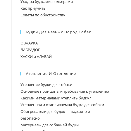
Как приучить
Советы по обустройству
Будки Для Разных Пород Собак
ОВЧАРКА
ЛАБРАДОР
ХАСКИ и АЛАБАЙ
Утепление И Отопление
Утепление будки для собаки
Основные принципы и требования к утеплению
Какими материалами утеплить будку?
Утепленная и отапливаемая будка для собаки
Обогреватели для будок — надежно и
безопасно
Материалы для собачьей будки
Шторка для будки