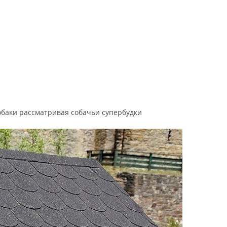
обаки рассматривая собачьи супербудки