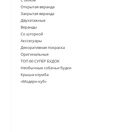
Открытая веранда
Закрытая веранда
Двухэтажные
Веранды
Со шторкой
Акссесуары
Декоративная покраска
Оригинальные
ТОП 60 СУПЕР БУДОК
Необычные собачьи будки
Крыша-клумба
«Модерн-куб»