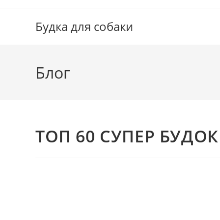
Перейти
к
Будка для собаки
содержимому
Блог
ТОП 60 СУПЕР БУДОК