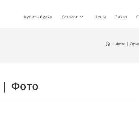
Купить будку
Каталог
Цены
Заказ
С
>
Фото | Ори
 | Фото