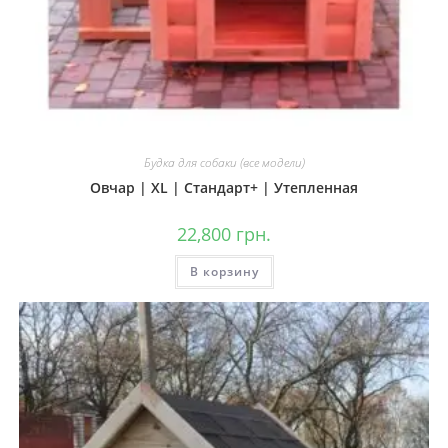
Будка для собаки (все модели)
Овчар | XL | Стандарт+ | Утепленная
22,800
грн.
В корзину