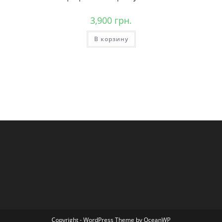
3,900
грн.
В корзину
Copyright - WordPress Theme by OceanWP