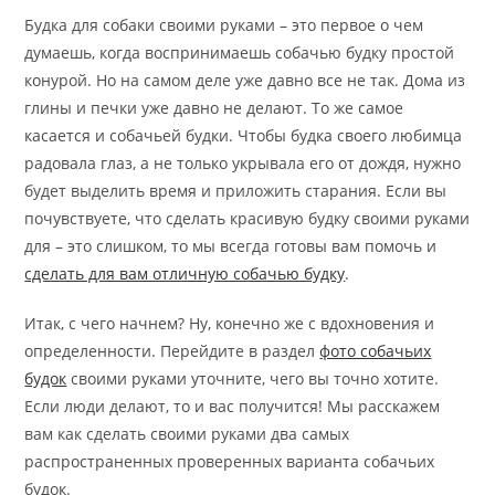
Будка для собаки своими руками – это первое о чем
думаешь, когда воспринимаешь собачью будку простой
конурой. Но на самом деле уже давно все не так. Дома из
глины и печки уже давно не делают. То же самое
касается и собачьей будки. Чтобы будка своего любимца
радовала глаз, а не только укрывала его от дождя, нужно
будет выделить время и приложить старания. Если вы
почувствуете, что сделать красивую будку своими руками
для – это слишком, то мы всегда готовы вам помочь и
сделать для вам отличную собачью будку
.
Итак, с чего начнем? Ну, конечно же с вдохновения и
определенности. Перейдите в раздел
фото собачьих
будок
своими руками уточните, чего вы точно хотите.
Если люди делают, то и вас получится! Мы расскажем
вам как сделать своими руками два самых
распространенных проверенных варианта собачьих
будок.