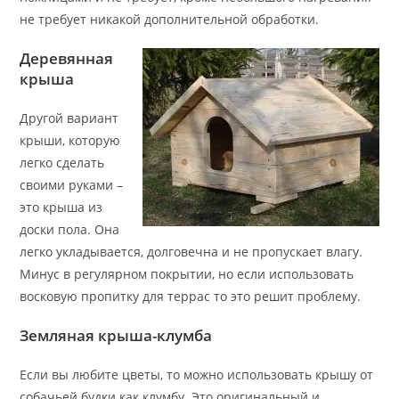
не требует никакой дополнительной обработки.
Деревянная
крыша
Другой вариант
крыши, которую
легко сделать
своими руками –
это крыша из
доски пола. Она
легко укладывается, долговечна и не пропускает влагу.
Минус в регулярном покрытии, но если использовать
восковую пропитку для террас то это решит проблему.
Земляная крыша-клумба
Если вы любите цветы, то можно использовать крышу от
собачьей будки как клумбу. Это оригинальный и