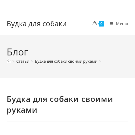
Перейти
к
содержимому
Будка для собаки
Меню
0
Блог
>
Статьи
>
Будка для собаки своими руками
>
Будка для собаки своими
руками