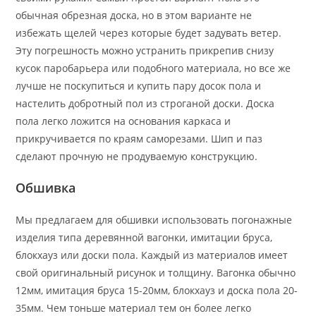
обычная обрезная доска, но в этом варианте не
избежать щелей через которые будет задувать ветер.
Эту погрешность можно устранить прикрепив снизу
кусок паробарьера или подобного материала, но все же
лучше не поскупиться и купить пару досок пола и
настелить добротный пол из строганой доски. Доска
пола легко ложится на основания каркаса и
прикручивается по краям саморезами. Шип и паз
сделают прочную не продуваемую конструкцию.
Обшивка
Мы предлагаем для обшивки использовать погонажные
изделия типа деревянной вагонки, имитации бруса,
блокхауз или доски пола. Каждый из материалов имеет
свой оригинальный рисунок и толщину. Вагонка обычно
12мм, имитация бруса 15-20мм, блокхауз и доска пола 20-
35мм. Чем тоньше материал тем он более легко