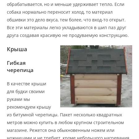
обрабатывается, но и меньше удерживает тепло. Если
собака нормально переносит холод, то материал
обшивки это дело вкуса, тем более, что вход-то открыт.
Все эти материалы легко укладываются в шип паз друг
друга создавая красивую не продуваемую конструкцию.
Крыша
Гибкая
черепица
В качестве крыши
для будки своими
руками мы
рекомендуем крышу
из битумной черепицы. Пакет несколько квадратных
метров можно купить в любом крупном строительном
магазине. Режется она обыкновенным ножем или
ножницами и не требует, кроме небольшого нагревания