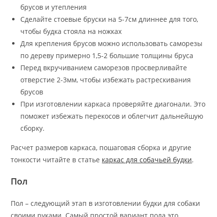
брусов и утепления
Сделайте стоевые бруски на 5-7см длиннее для того,
чтобы будка стояла на ножках
Для крепления брусов можно использовать саморезы
по дереву примерно 1,5-2 большие толщины бруса
Перед вкручиванием саморезов просверливайте
отверстие 2-3мм, чтобы избежать растрескивания
брусов
При изготовлении каркаса проверяйте диагонали. Это
поможет избежать перекосов и облегчит дальнейшую
сборку.
Расчет размеров каркаса, пошаговая сборка и другие
тонкости читайте в статье
каркас для собачьей будки
.
Пол
Пол – следующий этап в изготовлении будки для собаки
своими руками. Самый простой вариант пола это