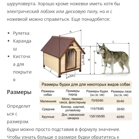
шуруповерта. Хорошо кроме ножевки иметь хотя бы
электрический лобзик или дисковую пилу, но и с
ножевкой можно справиться. Еще понадобятся:
Рулетка
Каранда
ш
Кисточк
а для
покрыти
я
Размеры
Определит
ься с
размером
будки можно просто подставив в формулу значение.
Чтобы узнать больше о размере будки обратитесь к