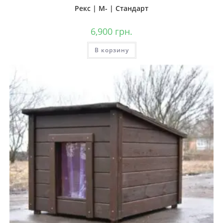
Рекс | М- | Стандарт
6,900
грн.
В корзину