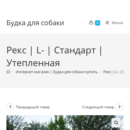
Перейти
к
содержимому
Будка для собаки
Меню
0
Рекс | L- | Стандарт |
Утепленная
>
Интернет-магазин | Будка для собаки купить
>
Рекс | L- | Ст
Предыдущий товар
Следующий товар