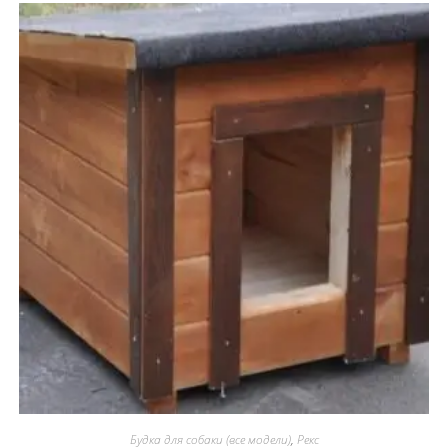
Будка для собаки (все модели)
,
Рекс