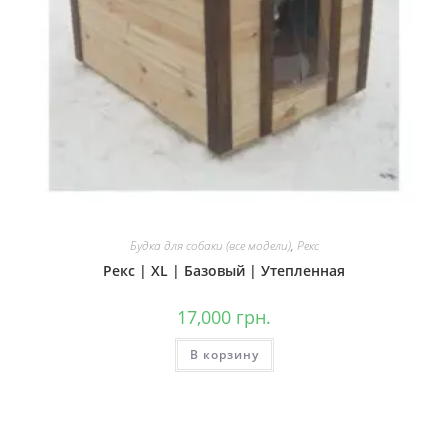
Будка для собаки (все модели)
,
Рекс
Рекс | ХL | Базовый | Утепленная
17,000
грн.
В корзину