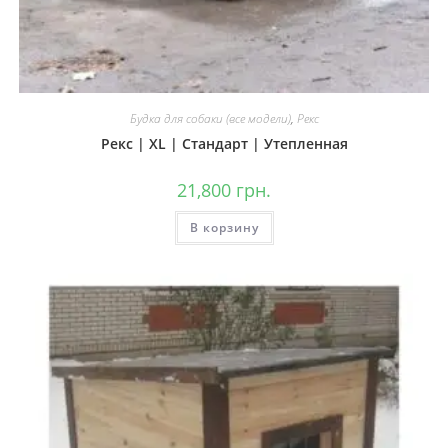
Будка для собаки (все модели)
,
Рекс
Рекс | XL | Стандарт | Утепленная
21,800
грн.
В корзину