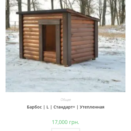
Общее
Барбос | L | Стандарт+ | Утепленная
17,000
грн.