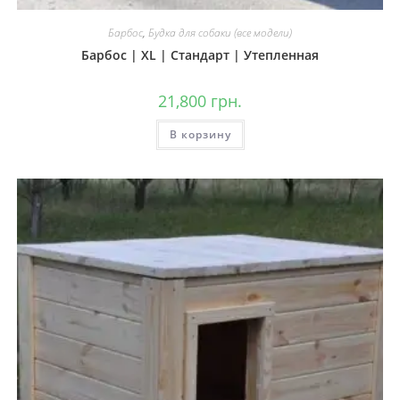
Барбос
,
Будка для собаки (все модели)
Барбос | XL | Стандарт | Утепленная
21,800
грн.
В корзину