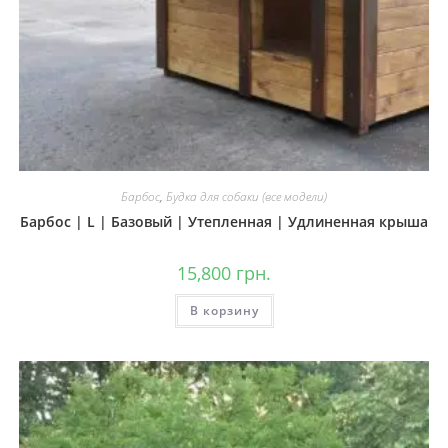
Барбос
,
Будка для собаки (все модели)
Барбос | L | Базовый | Утепленная | Удлиненная крыша
15,800
грн.
В корзину