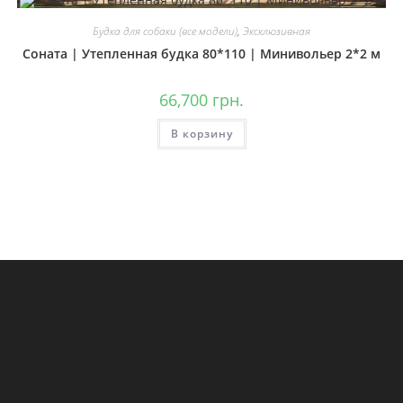
Будка для собаки (все модели)
,
Эксклюзивная
Соната | Утепленная будка 80*110 | Минивольер 2*2 м
66,700
грн.
В корзину