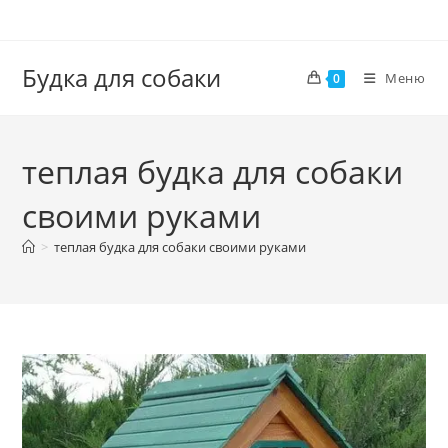
Перейти
к
содержимому
Будка для собаки
Меню
0
теплая будка для собаки
своими руками
>
теплая будка для собаки своими руками