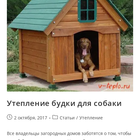
Утепление будки для собаки
Запись
Рубрика
2 октября, 2017
Статьи
/
Утепление
опубликована:
записи:
Все владельцы загородных домов заботятся о том, чтобы