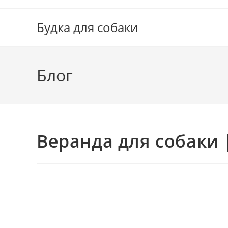
Перейти
к
Будка для собаки
содержимому
Блог
Веранда для собаки 