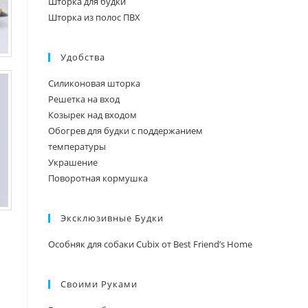
Шторка для будки
Шторка из полос ПВХ
Удобства
Силиконовая шторка
Решетка на вход
Козырек над входом
Обогрев для будки с поддержанием
температуры
Украшение
Поворотная кормушка
Эксклюзивные Будки
Особняк для собаки Cubix от Best Friend’s Home
Своими Руками