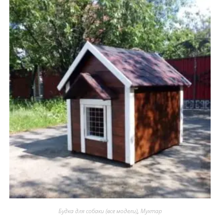
Будка для собаки (все модели)
,
Мухтар