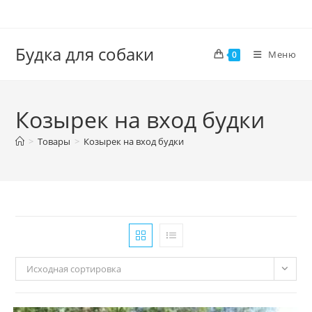
Перейти
к
содержимому
Будка для собаки
Меню
0
Козырек на вход будки
>
Товары
>
Козырек на вход будки
Исходная сортировка