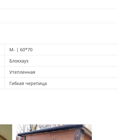
M- | 60*70
Блокхауз
Утепленная
Гибкая черепица