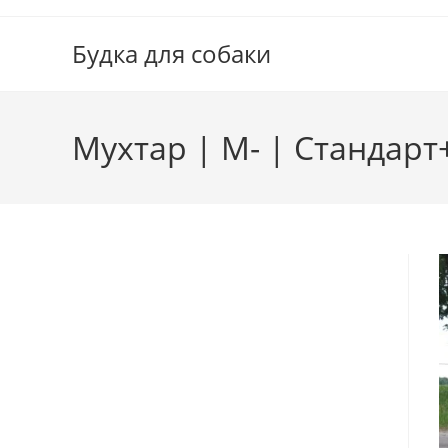
Перейти
к
Будка для собаки
содержимому
Мухтар | М- | Стандарт