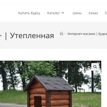
Купить будку
Каталог
Цены
Заказ
С
+ | Утепленная
>
Интернет-магазин | Будка