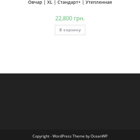
Овчар | XL | Стандарт+ | Утепленная
22,800
грн.
В корзину
Copyright - WordPress Theme by OceanWP