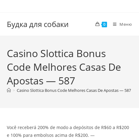
Перейти
к
содержимому
Будка для собаки
Меню
0
Casino Slottica Bonus
Code Melhores Casas De
Apostas — 587
>
Casino Slottica Bonus Code Melhores Casas De Apostas — 587
Você receberá 200% de modo a depósitos de R$60 a R$200
e 100% para embolsos acima de R$200. —