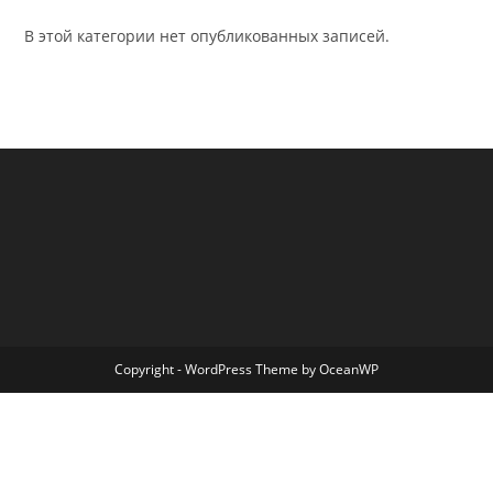
В этой категории нет опубликованных записей.
Copyright - WordPress Theme by OceanWP